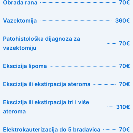
Obrada rana
70€
Vazektomija
360€
Patohistološka dijagnoza za
70€
vazektomiju
Ekscizija lipoma
70€
Ekscizija ili ekstirpacija ateroma
70€
Ekscizija ili ekstirpacija tri i više
310€
ateroma
Elektrokauterizacija do 5 bradavica
70€