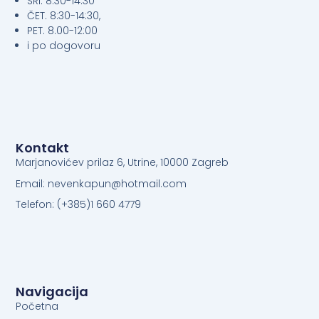
SRI. 8:30-14:30
ČET. 8:30-14:30,
PET. 8.00-12:00
i po dogovoru
Kontakt
Marjanovićev prilaz 6, Utrine, 10000 Zagreb
Email: nevenkapun@hotmail.com
Telefon: (+385)1 660 4779
Navigacija
Početna