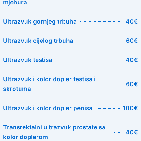
mjehura
Ultrazvuk gornjeg trbuha
40€
Ultrazvuk cijelog trbuha
60€
Ultrazvuk testisa
40€
Ultrazvuk i kolor dopler testisa i
60€
skrotuma
Ultrazvuk i kolor dopler penisa
100€
Transrektalni ultrazvuk prostate sa
40€
kolor doplerom