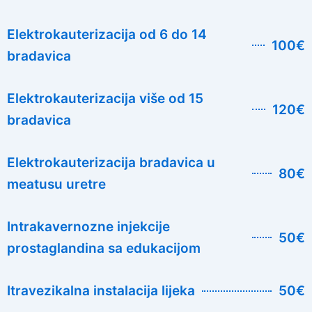
Elektrokauterizacija od 6 do 14
100€
bradavica
Elektrokauterizacija više od 15
120€
bradavica
Elektrokauterizacija bradavica u
80€
meatusu uretre
Intrakavernozne injekcije
50€
prostaglandina sa edukacijom
Itravezikalna instalacija lijeka
50€