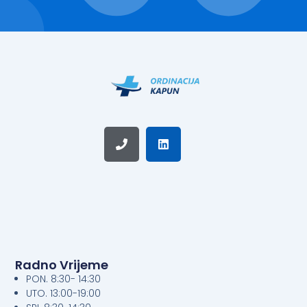
Phone
Linkedin
Radno Vrijeme
PON. 8:30- 14:30
UTO. 13:00-19:00