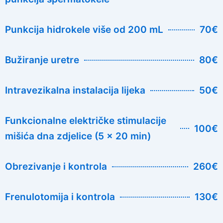
Punkcija hidrokele više od 200 mL
70€
Bužiranje uretre
80€
Intravezikalna instalacija lijeka
50€
Funkcionalne električke stimulacije
100€
mišića dna zdjelice (5 x 20 min)
Obrezivanje i kontrola
260€
Frenulotomija i kontrola
130€