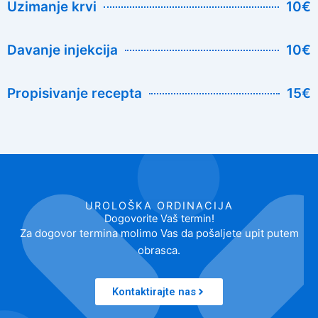
Uzimanje krvi
10€
Davanje injekcija
10€
Propisivanje recepta
15€
UROLOŠKA ORDINACIJA
Dogovorite Vaš termin!
Za dogovor termina molimo Vas da pošaljete upit putem
obrasca.
Kontaktirajte nas