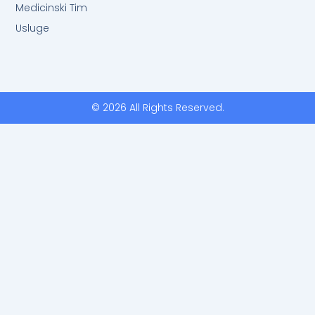
Medicinski Tim
Usluge
© 2026 All Rights Reserved.