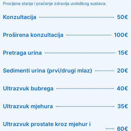
Procijena stanja i praćenje zdravlja urološkog sustava.
Konzultacija
50€
Proširena konzultacija
100€
Pretraga urina
15€
Sedimenti urina (prvi/drugi mlaz)
20€
Ultrazvuk bubrega
40€
Ultrazvuk mjehura
35€
Ultrazvuk prostate kroz mjehur i
60€