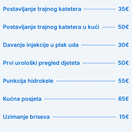
Postavljanje trajnog katetera
35€
Postavljanje trajnog katetera u kući
50€
Davanje injekcije u plak uda
30€
Prvi urološki pregled djeteta
50€
Punkcija hidrokele
55€
Kućna posjeta
65€
Uzimanje briseva
15€