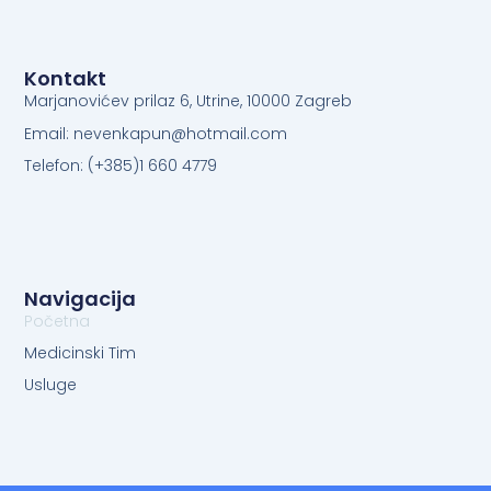
Kontakt
Marjanovićev prilaz 6, Utrine, 10000 Zagreb
Email: nevenkapun@hotmail.com
Telefon: (+385)1 660 4779
Navigacija
Početna
Medicinski Tim
Usluge