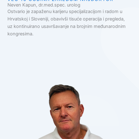
Neven Kapun, dr.med.spec. urolog
Ostvario je zapaženu karijeru specijalizacijom i radom u
Hrvatskoj i Sloveniji, obavivši tisuće operacija i pregleda,
uz kontinuirano usavršavanje na brojnim međunarodnim
kongresima.