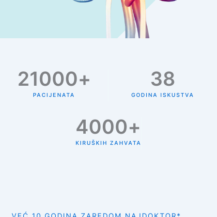
21000
+
38
PACIJENATA
GODINA ISKUSTVA
4000
+
KIRUŠKIH ZAHVATA
VEĆ 10 GODINA ZAREDOM NAJDOKTOR*