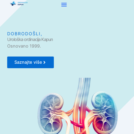
Skip
to
content
DOBRODOŠLI,
Urološka ordinacija Kapun
Osnovano 1999.
Saznajte više