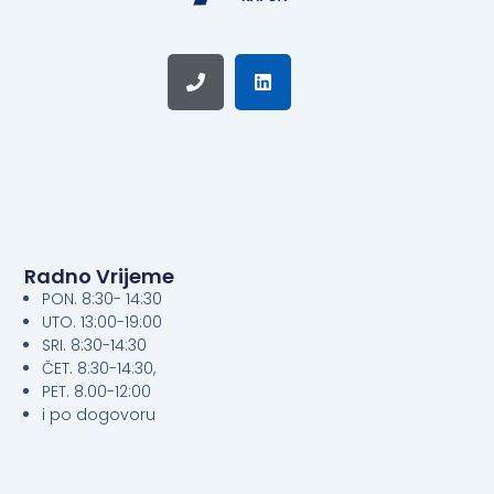
Phone
Linkedin
Radno Vrijeme
PON. 8:30- 14:30
UTO. 13:00-19:00
SRI. 8:30-14:30
ČET. 8:30-14:30,
PET. 8.00-12:00
i po dogovoru