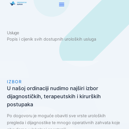
Skip
to
content
Usluge
Popis i cijenik svih dostupnih uroloških usluga
IZBOR
U našoj ordinaciji nudimo najširi izbor
dijagnostičkih, terapeutskih i kirurških
postupaka
Po dogovoru je moguće obaviti sve vrste uroloških
pregleda i dijagnostike te mnogo operativnih zahvata koje