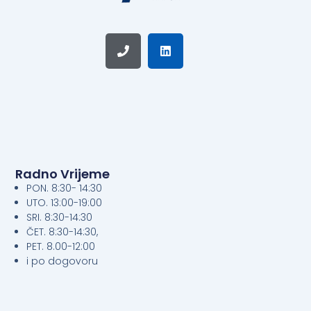
Phone
Linkedin
Radno Vrijeme
PON. 8:30- 14:30
UTO. 13:00-19:00
SRI. 8:30-14:30
ČET. 8:30-14:30,
PET. 8.00-12:00
i po dogovoru