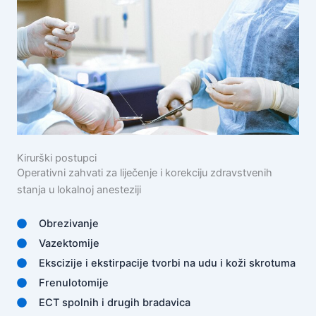
Kirurški postupci
Operativni zahvati za liječenje i korekciju zdravstvenih
stanja u lokalnoj anesteziji
Obrezivanje
Vazektomije
Ekscizije i ekstirpacije tvorbi na udu i koži skrotuma
Frenulotomije
ECT spolnih i drugih bradavica