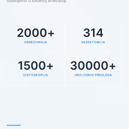
obavljamo u lokalnoj anesteziji.
2000
+
314
OBREZIVANJA
VAZEKTOMIJA
1500
+
30000
+
CISTOSKOPIJA
UROLOSKIH PREGLEDA