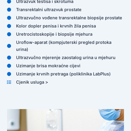
Ultrazvuk testisa i skrotuma
Transrektalni ultrazvuk prostate
Ultrazvučno vođene transrektalne biopsije prostate
Kolor dopler penisa i krvnih žila penisa
Uretrocistoskopije i biopsije mjehura
Uroflow-aparat (kompjuterski pregled protoka
urina)
Ultrazvučno mjerenje zaostalog urina u mjehuru
Uzimanje brisa mokraćne cijevi
Uzimanje krvnih pretraga (poliklinika LabPlus)
Cjenik usluga >