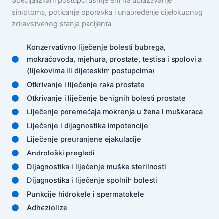
Specijalizirani postupci usmjereni na ublažavanje
simptoma, poticanje oporavka i unapređenje cijelokupnog
zdravstvenog stanja pacijenta
Konzervativno liječenje bolesti bubrega,
mokraćovoda, mjehura, prostate, testisa i spolovila
(lijekovima ili dijeteskim postupcima)
Otkrivanje i liječenje raka prostate
Otkrivanje i liječenje benignih bolesti prostate
Liječenje poremećaja mokrenja u žena i muškaraca
Liječenje i dijagnostika impotencije
Liječenje preuranjene ejakulacije
Androloški pregledi
Dijagnostika i liječenje muške sterilnosti
Dijagnostika i liječenje spolnih bolesti
Punkcije hidrokele i spermatokele
Adheziolize