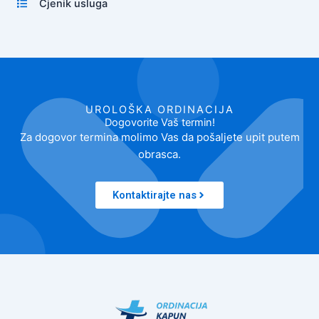
Cjenik usluga
UROLOŠKA ORDINACIJA
Dogovorite Vaš termin!
Za dogovor termina molimo Vas da pošaljete upit putem
obrasca.
Kontaktirajte nas