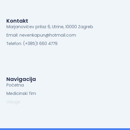
Kontakt
Marjanovićev prilaz 6, Utrine, 10000 Zagreb
Email: nevenkapun@hotmail.com
Telefon: (+385)1 660 4779
Navigacija
Početna
Medicinski Tim
Usluge