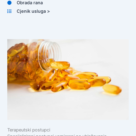
Obrada rana
Cjenik usluga >
Terapeutski postupci