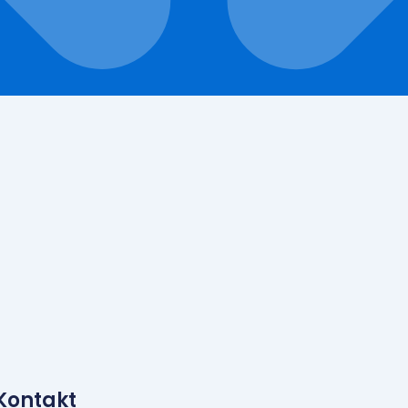
din
Kontakt