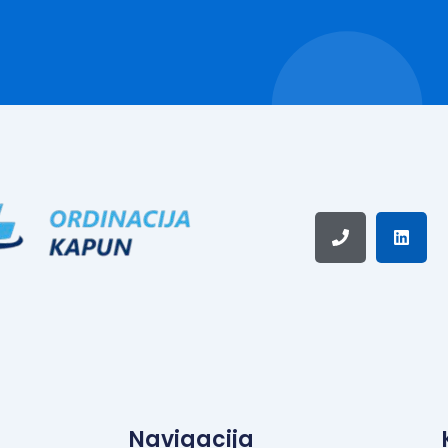
Phone
Linke
Navigacija