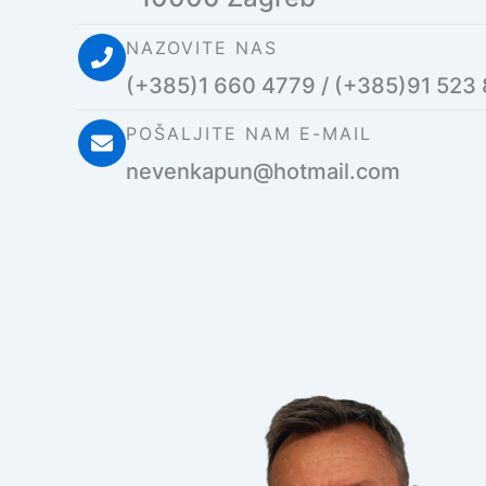
NAZOVITE NAS
(+385)1 660 4779 / (+385)91 523
POŠALJITE NAM E-MAIL
nevenkapun@hotmail.com