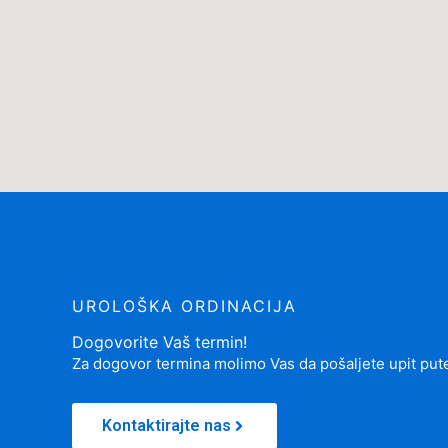
UROLOŠKA ORDINACIJA
Dogovorite Vaš termin!
Za dogovor termina molimo Vas da pošaljete upit put
Kontaktirajte nas